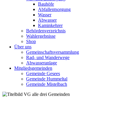
Bauhöfe
Abfallentsorgung
Wasser
Abwasser
Kaminkehrer
Behördenverzeichnis
Wahlergebnisse
Shop
Über uns
Gemeinschaftsversammlung
Rad- und Wanderwege
Abwasseranlage
Mitgliedsgemeinden
Gemeinde Gesees
Gemeinde Hummeltal
Gemeinde Mistelbach