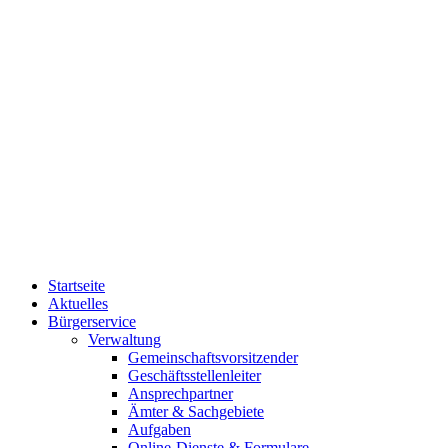
Startseite
Aktuelles
Bürgerservice
Verwaltung
Gemeinschaftsvorsitzender
Geschäftsstellenleiter
Ansprechpartner
Ämter & Sachgebiete
Aufgaben
Online-Dienste & Formulare