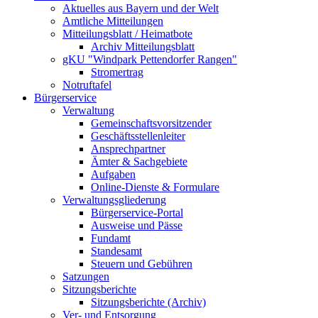
Aktuelles aus Bayern und der Welt
Amtliche Mitteilungen
Mitteilungsblatt / Heimatbote
Archiv Mitteilungsblatt
gKU "Windpark Pettendorfer Rangen"
Stromertrag
Notruftafel
Bürgerservice
Verwaltung
Gemeinschaftsvorsitzender
Geschäftsstellenleiter
Ansprechpartner
Ämter & Sachgebiete
Aufgaben
Online-Dienste & Formulare
Verwaltungsgliederung
Bürgerservice-Portal
Ausweise und Pässe
Fundamt
Standesamt
Steuern und Gebühren
Satzungen
Sitzungsberichte
Sitzungsberichte (Archiv)
Ver- und Entsorgung