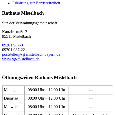
Erklärung zur Barrierefreiheit
Rathaus Mistelbach
Sitz der Verwaltungsgemeinschaft
Kanzleistraße 3
95511 Mistelbach
09201 987-0
09201 987-22
poststelle@vg-mistelbach.bayern.de
www.vg-mistelbach.de
Öffnungszeiten Rathaus Mistelbach
Montag
08:00 Uhr – 12:00 Uhr
---
Dienstag
08:00 Uhr – 12:00 Uhr
---
Mittwoch
08:00 Uhr – 12:00 Uhr
---