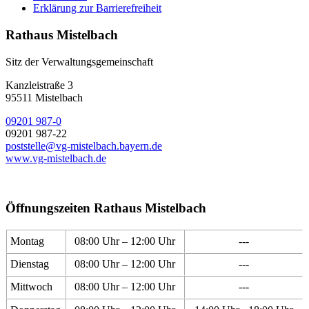
Erklärung zur Barrierefreiheit
Rathaus Mistelbach
Sitz der Verwaltungsgemeinschaft
Kanzleistraße 3
95511 Mistelbach
09201 987-0
09201 987-22
poststelle@vg-mistelbach.bayern.de
www.vg-mistelbach.de
Öffnungszeiten Rathaus Mistelbach
Montag
08:00 Uhr – 12:00 Uhr
---
Dienstag
08:00 Uhr – 12:00 Uhr
---
Mittwoch
08:00 Uhr – 12:00 Uhr
---