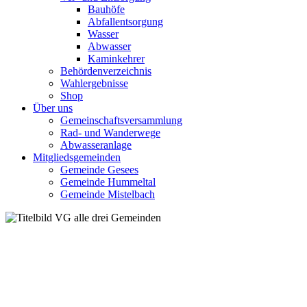
Bauhöfe
Abfallentsorgung
Wasser
Abwasser
Kaminkehrer
Behördenverzeichnis
Wahlergebnisse
Shop
Über uns
Gemeinschaftsversammlung
Rad- und Wanderwege
Abwasseranlage
Mitgliedsgemeinden
Gemeinde Gesees
Gemeinde Hummeltal
Gemeinde Mistelbach