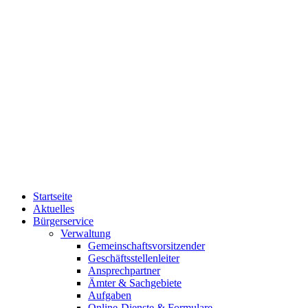
Startseite
Aktuelles
Bürgerservice
Verwaltung
Gemeinschaftsvorsitzender
Geschäftsstellenleiter
Ansprechpartner
Ämter & Sachgebiete
Aufgaben
Online-Dienste & Formulare