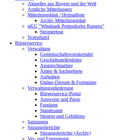
Aktuelles aus Bayern und der Welt
Amtliche Mitteilungen
Mitteilungsblatt / Heimatbote
Archiv Mitteilungsblatt
gKU "Windpark Pettendorfer Rangen"
Stromertrag
Notruftafel
Bürgerservice
Verwaltung
Gemeinschaftsvorsitzender
Geschäftsstellenleiter
Ansprechpartner
Ämter & Sachgebiete
Aufgaben
Online-Dienste & Formulare
Verwaltungsgliederung
Bürgerservice-Portal
Ausweise und Pässe
Fundamt
Standesamt
Steuern und Gebühren
Satzungen
Sitzungsberichte
Sitzungsberichte (Archiv)
Ver- und Entsorgung