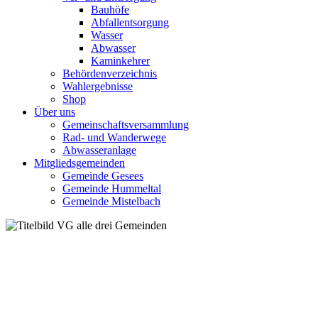
Bauhöfe
Abfallentsorgung
Wasser
Abwasser
Kaminkehrer
Behördenverzeichnis
Wahlergebnisse
Shop
Über uns
Gemeinschaftsversammlung
Rad- und Wanderwege
Abwasseranlage
Mitgliedsgemeinden
Gemeinde Gesees
Gemeinde Hummeltal
Gemeinde Mistelbach