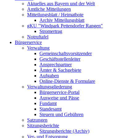
Aktuelles aus Bayern und der Welt
Amtliche Mitteilungen
Mitteilungsblatt / Heimatbote
Archiv Mitteilungsblatt
gKU "Windpark Pettendorfer Rangen"
Stromertrag
Notruftafel
Bürgerservice
Verwaltung
Gemeinschaftsvorsitzender
Geschäftsstellenleiter
Ansprechpartner
Ämter & Sachgebiete
Aufgaben
Online-Dienste & Formulare
Verwaltungsgliederung
Bürgerservice-Portal
Ausweise und Pässe
Fundamt
Standesamt
Steuern und Gebühren
Satzungen
Sitzungsberichte
Sitzungsberichte (Archiv)
Ver- und Entsorgung