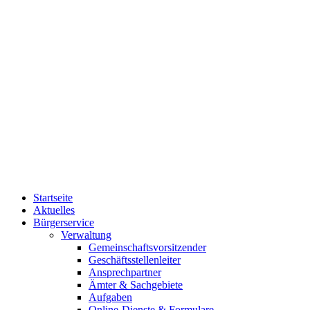
Startseite
Aktuelles
Bürgerservice
Verwaltung
Gemeinschaftsvorsitzender
Geschäftsstellenleiter
Ansprechpartner
Ämter & Sachgebiete
Aufgaben
Online-Dienste & Formulare