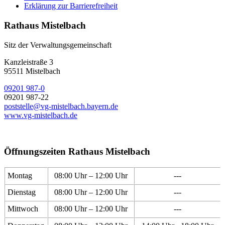
Erklärung zur Barrierefreiheit
Rathaus Mistelbach
Sitz der Verwaltungsgemeinschaft
Kanzleistraße 3
95511 Mistelbach
09201 987-0
09201 987-22
poststelle@vg-mistelbach.bayern.de
www.vg-mistelbach.de
Öffnungszeiten Rathaus Mistelbach
Montag
08:00 Uhr – 12:00 Uhr
---
Dienstag
08:00 Uhr – 12:00 Uhr
---
Mittwoch
08:00 Uhr – 12:00 Uhr
---