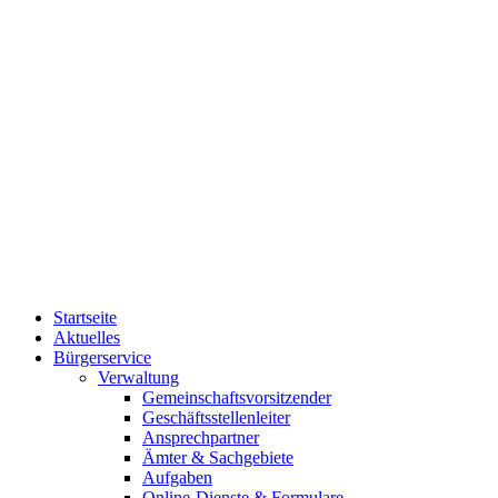
Startseite
Aktuelles
Bürgerservice
Verwaltung
Gemeinschaftsvorsitzender
Geschäftsstellenleiter
Ansprechpartner
Ämter & Sachgebiete
Aufgaben
Online-Dienste & Formulare