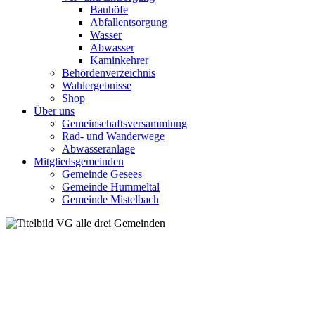
Bauhöfe
Abfallentsorgung
Wasser
Abwasser
Kaminkehrer
Behördenverzeichnis
Wahlergebnisse
Shop
Über uns
Gemeinschaftsversammlung
Rad- und Wanderwege
Abwasseranlage
Mitgliedsgemeinden
Gemeinde Gesees
Gemeinde Hummeltal
Gemeinde Mistelbach