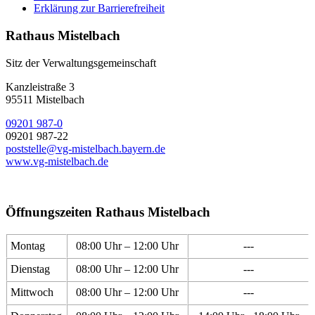
Erklärung zur Barrierefreiheit
Rathaus Mistelbach
Sitz der Verwaltungsgemeinschaft
Kanzleistraße 3
95511 Mistelbach
09201 987-0
09201 987-22
poststelle@vg-mistelbach.bayern.de
www.vg-mistelbach.de
Öffnungszeiten Rathaus Mistelbach
Montag
08:00 Uhr – 12:00 Uhr
---
Dienstag
08:00 Uhr – 12:00 Uhr
---
Mittwoch
08:00 Uhr – 12:00 Uhr
---