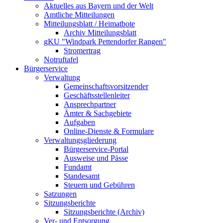
Aktuelles aus Bayern und der Welt
Amtliche Mitteilungen
Mitteilungsblatt / Heimatbote
Archiv Mitteilungsblatt
gKU "Windpark Pettendorfer Rangen"
Stromertrag
Notruftafel
Bürgerservice
Verwaltung
Gemeinschaftsvorsitzender
Geschäftsstellenleiter
Ansprechpartner
Ämter & Sachgebiete
Aufgaben
Online-Dienste & Formulare
Verwaltungsgliederung
Bürgerservice-Portal
Ausweise und Pässe
Fundamt
Standesamt
Steuern und Gebühren
Satzungen
Sitzungsberichte
Sitzungsberichte (Archiv)
Ver- und Entsorgung