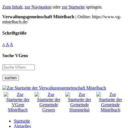
Zum Inhalt
,
zur Navigation
oder
zur Startseite
springen.
Verwaltungsgemeinschaft Mistelbach
| Online: https://www.vg-
mistelbach.de/
Schriftgröße
A
A
A
Suche VGem
suchen
Startseite
Aktuelles