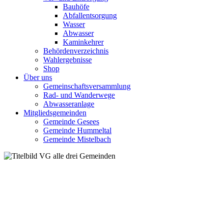
Bauhöfe
Abfallentsorgung
Wasser
Abwasser
Kaminkehrer
Behördenverzeichnis
Wahlergebnisse
Shop
Über uns
Gemeinschaftsversammlung
Rad- und Wanderwege
Abwasseranlage
Mitgliedsgemeinden
Gemeinde Gesees
Gemeinde Hummeltal
Gemeinde Mistelbach