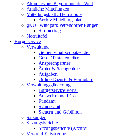
Aktuelles aus Bayern und der Welt
Amtliche Mitteilungen
Mitteilungsblatt / Heimatbote
Archiv Mitteilungsblatt
gKU "Windpark Pettendorfer Rangen"
Stromertrag
Notruftafel
Bürgerservice
Verwaltung
Gemeinschaftsvorsitzender
Geschäftsstellenleiter
Ansprechpartner
Ämter & Sachgebiete
Aufgaben
Online-Dienste & Formulare
Verwaltungsgliederung
Bürgerservice-Portal
Ausweise und Pässe
Fundamt
Standesamt
Steuern und Gebühren
Satzungen
Sitzungsberichte
Sitzungsberichte (Archiv)
Ver- und Entsorgung