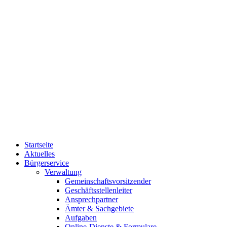
Startseite
Aktuelles
Bürgerservice
Verwaltung
Gemeinschaftsvorsitzender
Geschäftsstellenleiter
Ansprechpartner
Ämter & Sachgebiete
Aufgaben
Online-Dienste & Formulare