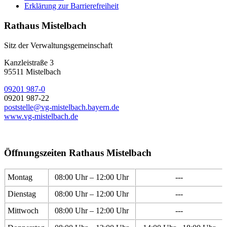
Erklärung zur Barrierefreiheit
Rathaus Mistelbach
Sitz der Verwaltungsgemeinschaft
Kanzleistraße 3
95511 Mistelbach
09201 987-0
09201 987-22
poststelle@vg-mistelbach.bayern.de
www.vg-mistelbach.de
Öffnungszeiten Rathaus Mistelbach
Montag
08:00 Uhr – 12:00 Uhr
---
Dienstag
08:00 Uhr – 12:00 Uhr
---
Mittwoch
08:00 Uhr – 12:00 Uhr
---