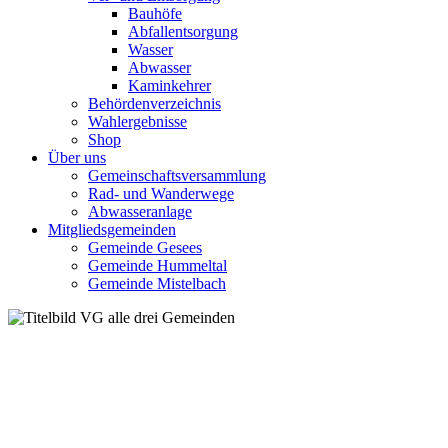
Bauhöfe
Abfallentsorgung
Wasser
Abwasser
Kaminkehrer
Behördenverzeichnis
Wahlergebnisse
Shop
Über uns
Gemeinschaftsversammlung
Rad- und Wanderwege
Abwasseranlage
Mitgliedsgemeinden
Gemeinde Gesees
Gemeinde Hummeltal
Gemeinde Mistelbach