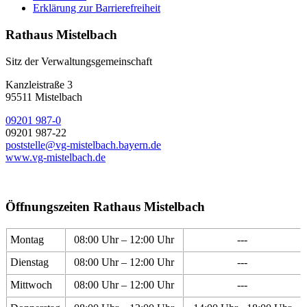
Erklärung zur Barrierefreiheit
Rathaus Mistelbach
Sitz der Verwaltungsgemeinschaft
Kanzleistraße 3
95511 Mistelbach
09201 987-0
09201 987-22
poststelle@vg-mistelbach.bayern.de
www.vg-mistelbach.de
Öffnungszeiten Rathaus Mistelbach
Montag
08:00 Uhr – 12:00 Uhr
---
Dienstag
08:00 Uhr – 12:00 Uhr
---
Mittwoch
08:00 Uhr – 12:00 Uhr
---