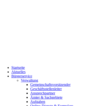
Startseite
Aktuelles
Bürgerservice
Verwaltung
Gemeinschaftsvorsitzender
Geschäftsstellenleiter
Ansprechpartner
Ämter & Sachgebiete
Aufgaben
Online-Dienste & Formulare