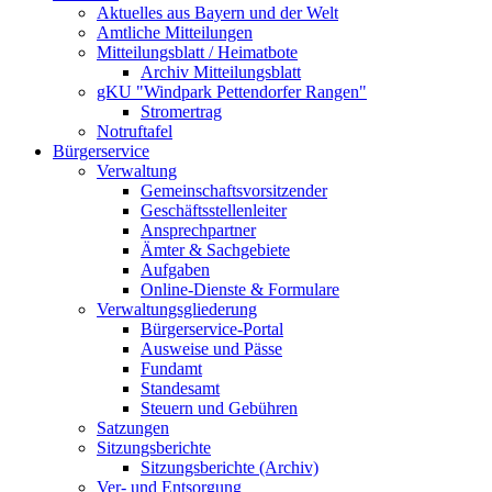
Aktuelles aus Bayern und der Welt
Amtliche Mitteilungen
Mitteilungsblatt / Heimatbote
Archiv Mitteilungsblatt
gKU "Windpark Pettendorfer Rangen"
Stromertrag
Notruftafel
Bürgerservice
Verwaltung
Gemeinschaftsvorsitzender
Geschäftsstellenleiter
Ansprechpartner
Ämter & Sachgebiete
Aufgaben
Online-Dienste & Formulare
Verwaltungsgliederung
Bürgerservice-Portal
Ausweise und Pässe
Fundamt
Standesamt
Steuern und Gebühren
Satzungen
Sitzungsberichte
Sitzungsberichte (Archiv)
Ver- und Entsorgung