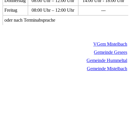
Donnerstag
08:00 Uhr – 12:00 Uhr
14:00 Uhr - 18:00 Uhr
Freitag
08:00 Uhr – 12:00 Uhr
---
oder nach Terminabsprache
VGem Mistelbach
Gemeinde Gesees
Gemeinde Hummeltal
Gemeinde Mistelbach