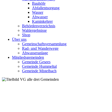
Bauhöfe
Abfallentsorgung
Wasser
Abwasser
Kaminkehrer
Behördenverzeichnis
Wahlergebnisse
Shop
Über uns
Gemeinschaftsversammlung
Rad- und Wanderwege
Abwasseranlage
Mitgliedsgemeinden
Gemeinde Gesees
Gemeinde Hummeltal
Gemeinde Mistelbach