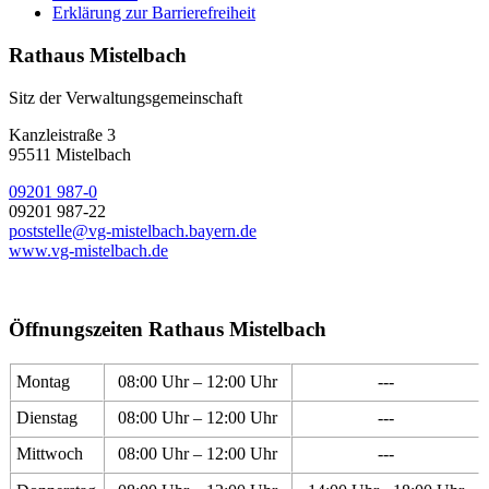
Erklärung zur Barrierefreiheit
Rathaus Mistelbach
Sitz der Verwaltungsgemeinschaft
Kanzleistraße 3
95511 Mistelbach
09201 987-0
09201 987-22
poststelle@vg-mistelbach.bayern.de
www.vg-mistelbach.de
Öffnungszeiten Rathaus Mistelbach
Montag
08:00 Uhr – 12:00 Uhr
---
Dienstag
08:00 Uhr – 12:00 Uhr
---
Mittwoch
08:00 Uhr – 12:00 Uhr
---