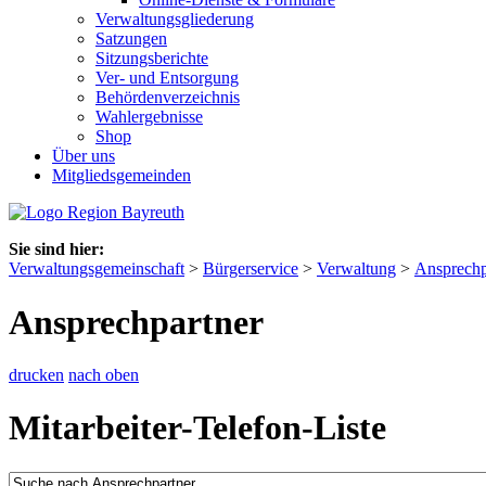
Verwaltungsgliederung
Satzungen
Sitzungsberichte
Ver- und Entsorgung
Behördenverzeichnis
Wahlergebnisse
Shop
Über uns
Mitgliedsgemeinden
Sie sind hier:
Verwaltungsgemeinschaft
>
Bürgerservice
>
Verwaltung
>
Ansprechp
Ansprechpartner
drucken
nach oben
Mitarbeiter-Telefon-Liste