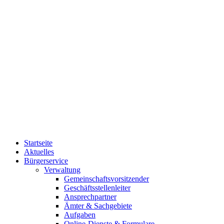
Startseite
Aktuelles
Bürgerservice
Verwaltung
Gemeinschaftsvorsitzender
Geschäftsstellenleiter
Ansprechpartner
Ämter & Sachgebiete
Aufgaben
Online-Dienste & Formulare