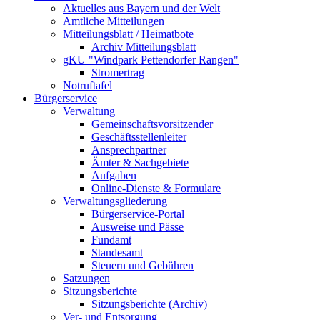
Aktuelles aus Bayern und der Welt
Amtliche Mitteilungen
Mitteilungsblatt / Heimatbote
Archiv Mitteilungsblatt
gKU "Windpark Pettendorfer Rangen"
Stromertrag
Notruftafel
Bürgerservice
Verwaltung
Gemeinschaftsvorsitzender
Geschäftsstellenleiter
Ansprechpartner
Ämter & Sachgebiete
Aufgaben
Online-Dienste & Formulare
Verwaltungsgliederung
Bürgerservice-Portal
Ausweise und Pässe
Fundamt
Standesamt
Steuern und Gebühren
Satzungen
Sitzungsberichte
Sitzungsberichte (Archiv)
Ver- und Entsorgung