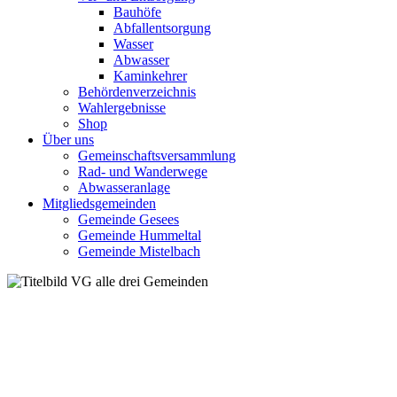
Bauhöfe
Abfallentsorgung
Wasser
Abwasser
Kaminkehrer
Behördenverzeichnis
Wahlergebnisse
Shop
Über uns
Gemeinschaftsversammlung
Rad- und Wanderwege
Abwasseranlage
Mitgliedsgemeinden
Gemeinde Gesees
Gemeinde Hummeltal
Gemeinde Mistelbach