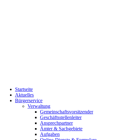
Startseite
Aktuelles
Bürgerservice
Verwaltung
Gemeinschaftsvorsitzender
Geschäftsstellenleiter
Ansprechpartner
Ämter & Sachgebiete
Aufgaben
Online-Dienste & Formulare