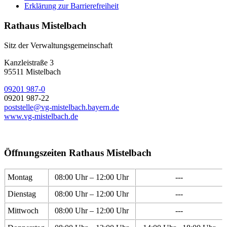
Erklärung zur Barrierefreiheit
Rathaus Mistelbach
Sitz der Verwaltungsgemeinschaft
Kanzleistraße 3
95511 Mistelbach
09201 987-0
09201 987-22
poststelle@vg-mistelbach.bayern.de
www.vg-mistelbach.de
Öffnungszeiten Rathaus Mistelbach
Montag
08:00 Uhr – 12:00 Uhr
---
Dienstag
08:00 Uhr – 12:00 Uhr
---
Mittwoch
08:00 Uhr – 12:00 Uhr
---