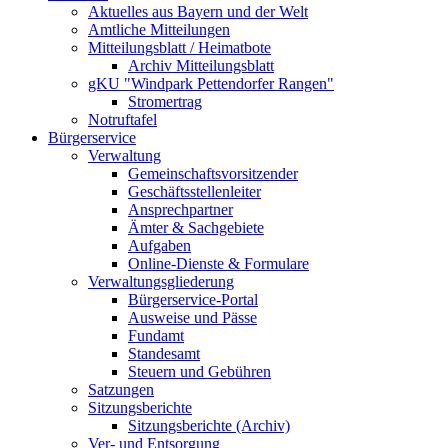
Aktuelles aus Bayern und der Welt
Amtliche Mitteilungen
Mitteilungsblatt / Heimatbote
Archiv Mitteilungsblatt
gKU "Windpark Pettendorfer Rangen"
Stromertrag
Notruftafel
Bürgerservice
Verwaltung
Gemeinschaftsvorsitzender
Geschäftsstellenleiter
Ansprechpartner
Ämter & Sachgebiete
Aufgaben
Online-Dienste & Formulare
Verwaltungsgliederung
Bürgerservice-Portal
Ausweise und Pässe
Fundamt
Standesamt
Steuern und Gebühren
Satzungen
Sitzungsberichte
Sitzungsberichte (Archiv)
Ver- und Entsorgung