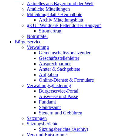
Aktuelles aus Bayern und der Welt
Amtliche Mitteilungen
Mitteilungsblatt / Heimatbote
Archiv Mitteilungsblatt
gKU "Windpark Pettendorfer Rangen"
Stromertrag
Notruftafel
Bürgerservice
Verwaltung
Gemeinschaftsvorsitzender
Geschäftsstellenleiter
Ansprechpartner
Ämter & Sachgebiete
Aufgaben
Online-Dienste & Formulare
Verwaltungsgliederung
Bürgerservice-Portal
Ausweise und Pässe
Fundamt
Standesamt
Steuern und Gebühren
Satzungen
Sitzungsberichte
Sitzungsberichte (Archiv)
Ver- und Entsorgung