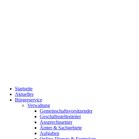
Startseite
Aktuelles
Bürgerservice
Verwaltung
Gemeinschaftsvorsitzender
Geschäftsstellenleiter
Ansprechpartner
Ämter & Sachgebiete
Aufgaben
Online-Dienste & Formulare