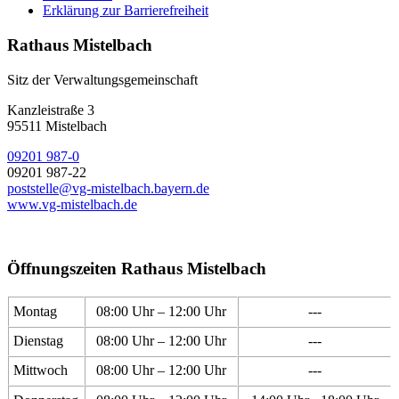
Erklärung zur Barrierefreiheit
Rathaus Mistelbach
Sitz der Verwaltungsgemeinschaft
Kanzleistraße 3
95511 Mistelbach
09201 987-0
09201 987-22
poststelle@vg-mistelbach.bayern.de
www.vg-mistelbach.de
Öffnungszeiten Rathaus Mistelbach
Montag
08:00 Uhr – 12:00 Uhr
---
Dienstag
08:00 Uhr – 12:00 Uhr
---
Mittwoch
08:00 Uhr – 12:00 Uhr
---