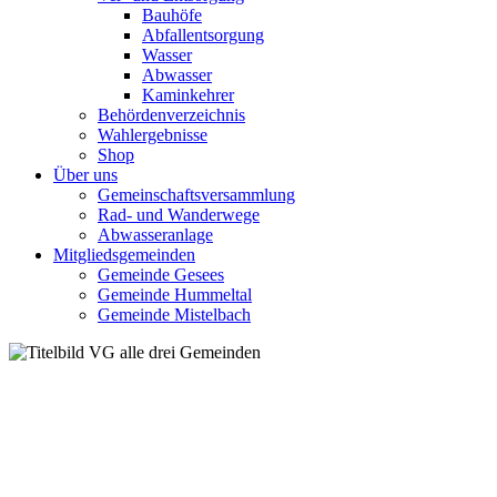
Bauhöfe
Abfallentsorgung
Wasser
Abwasser
Kaminkehrer
Behördenverzeichnis
Wahlergebnisse
Shop
Über uns
Gemeinschaftsversammlung
Rad- und Wanderwege
Abwasseranlage
Mitgliedsgemeinden
Gemeinde Gesees
Gemeinde Hummeltal
Gemeinde Mistelbach