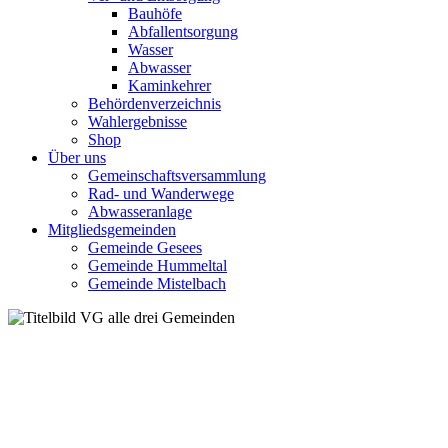
Bauhöfe
Abfallentsorgung
Wasser
Abwasser
Kaminkehrer
Behördenverzeichnis
Wahlergebnisse
Shop
Über uns
Gemeinschaftsversammlung
Rad- und Wanderwege
Abwasseranlage
Mitgliedsgemeinden
Gemeinde Gesees
Gemeinde Hummeltal
Gemeinde Mistelbach