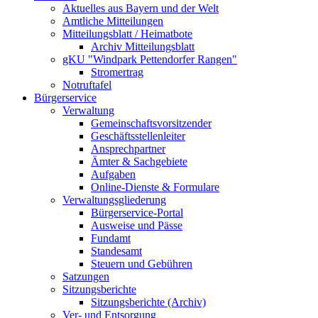
Aktuelles aus Bayern und der Welt
Amtliche Mitteilungen
Mitteilungsblatt / Heimatbote
Archiv Mitteilungsblatt
gKU "Windpark Pettendorfer Rangen"
Stromertrag
Notruftafel
Bürgerservice
Verwaltung
Gemeinschaftsvorsitzender
Geschäftsstellenleiter
Ansprechpartner
Ämter & Sachgebiete
Aufgaben
Online-Dienste & Formulare
Verwaltungsgliederung
Bürgerservice-Portal
Ausweise und Pässe
Fundamt
Standesamt
Steuern und Gebühren
Satzungen
Sitzungsberichte
Sitzungsberichte (Archiv)
Ver- und Entsorgung