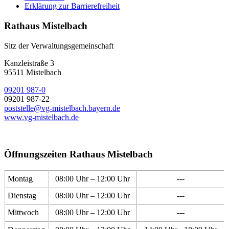
Erklärung zur Barrierefreiheit
Rathaus Mistelbach
Sitz der Verwaltungsgemeinschaft
Kanzleistraße 3
95511 Mistelbach
09201 987-0
09201 987-22
poststelle@vg-mistelbach.bayern.de
www.vg-mistelbach.de
Öffnungszeiten Rathaus Mistelbach
Montag
08:00 Uhr – 12:00 Uhr
---
Dienstag
08:00 Uhr – 12:00 Uhr
---
Mittwoch
08:00 Uhr – 12:00 Uhr
---