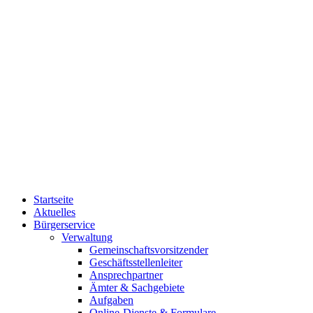
Startseite
Aktuelles
Bürgerservice
Verwaltung
Gemeinschaftsvorsitzender
Geschäftsstellenleiter
Ansprechpartner
Ämter & Sachgebiete
Aufgaben
Online-Dienste & Formulare