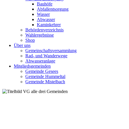
Bauhöfe
Abfallentsorgung
Wasser
Abwasser
Kaminkehrer
Behördenverzeichnis
Wahlergebnisse
Shop
Über uns
Gemeinschaftsversammlung
Rad- und Wanderwege
Abwasseranlage
Mitgliedsgemeinden
Gemeinde Gesees
Gemeinde Hummeltal
Gemeinde Mistelbach