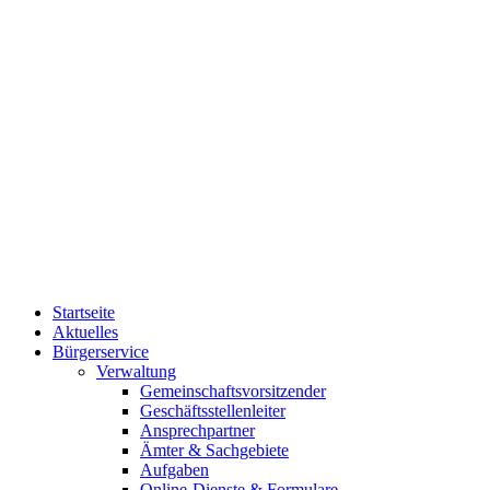
Startseite
Aktuelles
Bürgerservice
Verwaltung
Gemeinschaftsvorsitzender
Geschäftsstellenleiter
Ansprechpartner
Ämter & Sachgebiete
Aufgaben
Online-Dienste & Formulare