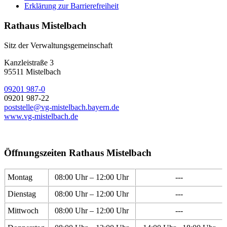
Erklärung zur Barrierefreiheit
Rathaus Mistelbach
Sitz der Verwaltungsgemeinschaft
Kanzleistraße 3
95511 Mistelbach
09201 987-0
09201 987-22
poststelle@vg-mistelbach.bayern.de
www.vg-mistelbach.de
Öffnungszeiten Rathaus Mistelbach
Montag
08:00 Uhr – 12:00 Uhr
---
Dienstag
08:00 Uhr – 12:00 Uhr
---
Mittwoch
08:00 Uhr – 12:00 Uhr
---