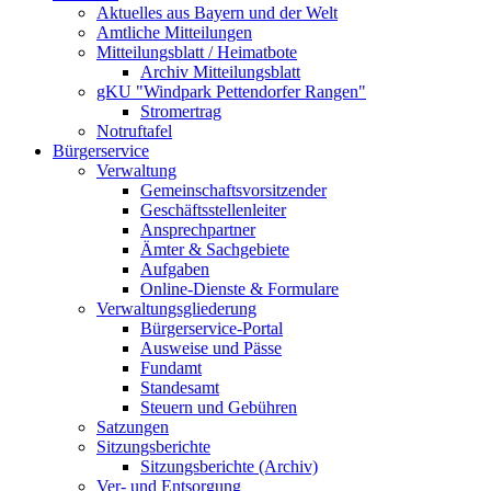
Aktuelles aus Bayern und der Welt
Amtliche Mitteilungen
Mitteilungsblatt / Heimatbote
Archiv Mitteilungsblatt
gKU "Windpark Pettendorfer Rangen"
Stromertrag
Notruftafel
Bürgerservice
Verwaltung
Gemeinschaftsvorsitzender
Geschäftsstellenleiter
Ansprechpartner
Ämter & Sachgebiete
Aufgaben
Online-Dienste & Formulare
Verwaltungsgliederung
Bürgerservice-Portal
Ausweise und Pässe
Fundamt
Standesamt
Steuern und Gebühren
Satzungen
Sitzungsberichte
Sitzungsberichte (Archiv)
Ver- und Entsorgung