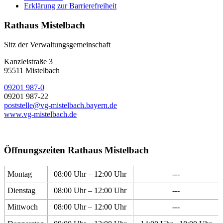
Erklärung zur Barrierefreiheit
Rathaus Mistelbach
Sitz der Verwaltungsgemeinschaft
Kanzleistraße 3
95511 Mistelbach
09201 987-0
09201 987-22
poststelle@vg-mistelbach.bayern.de
www.vg-mistelbach.de
Öffnungszeiten Rathaus Mistelbach
Montag
08:00 Uhr – 12:00 Uhr
---
Dienstag
08:00 Uhr – 12:00 Uhr
---
Mittwoch
08:00 Uhr – 12:00 Uhr
---