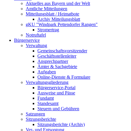
Aktuelles aus Bayern und der Welt
Amtliche Mitteilungen
Mitteilungsblatt / Heimatbote
Archiv Mitteilungsblatt
gKU "Windpark Pettendorfer Rangen"
Stromertrag
Notruftafel
Bürgerservice
Verwaltung
Gemeinschaftsvorsitzender
Geschäftsstellenleiter
Ansprechpartner
Ämter & Sachgebiete
Aufgaben
Online-Dienste & Formulare
Verwaltungsgliederung
Bürgerservice-Portal
Ausweise und Pässe
Fundamt
Standesamt
Steuern und Gebühren
Satzungen
Sitzungsberichte
Sitzungsberichte (Archiv)
Ver- und Entsorgung