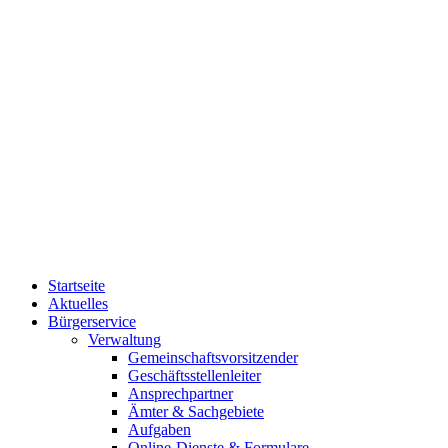
Startseite
Aktuelles
Bürgerservice
Verwaltung
Gemeinschaftsvorsitzender
Geschäftsstellenleiter
Ansprechpartner
Ämter & Sachgebiete
Aufgaben
Online-Dienste & Formulare