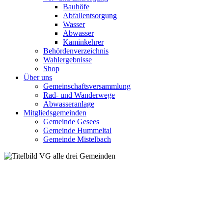
Bauhöfe
Abfallentsorgung
Wasser
Abwasser
Kaminkehrer
Behördenverzeichnis
Wahlergebnisse
Shop
Über uns
Gemeinschaftsversammlung
Rad- und Wanderwege
Abwasseranlage
Mitgliedsgemeinden
Gemeinde Gesees
Gemeinde Hummeltal
Gemeinde Mistelbach