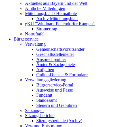
Aktuelles aus Bayern und der Welt
Amtliche Mitteilungen
Mitteilungsblatt / Heimatbote
Archiv Mitteilungsblatt
gKU "Windpark Pettendorfer Rangen"
Stromertrag
Notruftafel
Bürgerservice
Verwaltung
Gemeinschaftsvorsitzender
Geschäftsstellenleiter
Ansprechpartner
Ämter & Sachgebiete
Aufgaben
Online-Dienste & Formulare
Verwaltungsgliederung
Bürgerservice-Portal
Ausweise und Pässe
Fundamt
Standesamt
Steuern und Gebühren
Satzungen
Sitzungsberichte
Sitzungsberichte (Archiv)
Ver- und Entsorgung