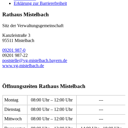
Erklärung zur Barrierefreiheit
Rathaus Mistelbach
Sitz der Verwaltungsgemeinschaft
Kanzleistraße 3
95511 Mistelbach
09201 987-0
09201 987-22
poststelle@vg-mistelbach.bayern.de
www.vg-mistelbach.de
Öffnungszeiten Rathaus Mistelbach
Montag
08:00 Uhr – 12:00 Uhr
---
Dienstag
08:00 Uhr – 12:00 Uhr
---
Mittwoch
08:00 Uhr – 12:00 Uhr
---