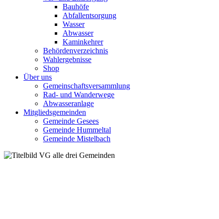
Bauhöfe
Abfallentsorgung
Wasser
Abwasser
Kaminkehrer
Behördenverzeichnis
Wahlergebnisse
Shop
Über uns
Gemeinschaftsversammlung
Rad- und Wanderwege
Abwasseranlage
Mitgliedsgemeinden
Gemeinde Gesees
Gemeinde Hummeltal
Gemeinde Mistelbach