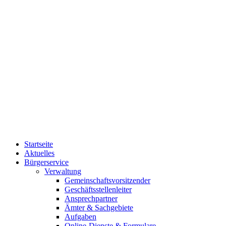
Startseite
Aktuelles
Bürgerservice
Verwaltung
Gemeinschaftsvorsitzender
Geschäftsstellenleiter
Ansprechpartner
Ämter & Sachgebiete
Aufgaben
Online-Dienste & Formulare