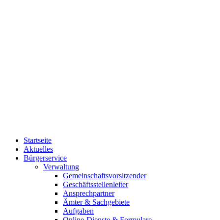
Startseite
Aktuelles
Bürgerservice
Verwaltung
Gemeinschaftsvorsitzender
Geschäftsstellenleiter
Ansprechpartner
Ämter & Sachgebiete
Aufgaben
Online-Dienste & Formulare