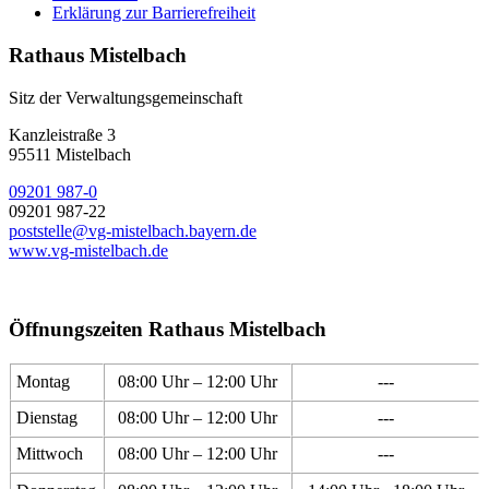
Erklärung zur Barrierefreiheit
Rathaus Mistelbach
Sitz der Verwaltungsgemeinschaft
Kanzleistraße 3
95511 Mistelbach
09201 987-0
09201 987-22
poststelle@vg-mistelbach.bayern.de
www.vg-mistelbach.de
Öffnungszeiten Rathaus Mistelbach
Montag
08:00 Uhr – 12:00 Uhr
---
Dienstag
08:00 Uhr – 12:00 Uhr
---
Mittwoch
08:00 Uhr – 12:00 Uhr
---