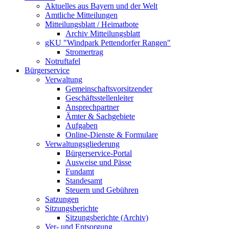
Aktuelles aus Bayern und der Welt
Amtliche Mitteilungen
Mitteilungsblatt / Heimatbote
Archiv Mitteilungsblatt
gKU "Windpark Pettendorfer Rangen"
Stromertrag
Notruftafel
Bürgerservice
Verwaltung
Gemeinschaftsvorsitzender
Geschäftsstellenleiter
Ansprechpartner
Ämter & Sachgebiete
Aufgaben
Online-Dienste & Formulare
Verwaltungsgliederung
Bürgerservice-Portal
Ausweise und Pässe
Fundamt
Standesamt
Steuern und Gebühren
Satzungen
Sitzungsberichte
Sitzungsberichte (Archiv)
Ver- und Entsorgung