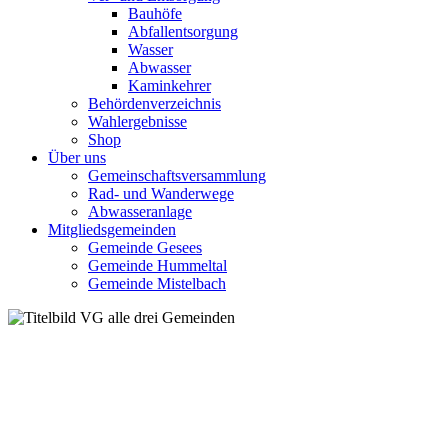
Bauhöfe
Abfallentsorgung
Wasser
Abwasser
Kaminkehrer
Behördenverzeichnis
Wahlergebnisse
Shop
Über uns
Gemeinschaftsversammlung
Rad- und Wanderwege
Abwasseranlage
Mitgliedsgemeinden
Gemeinde Gesees
Gemeinde Hummeltal
Gemeinde Mistelbach