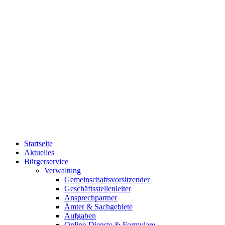
Startseite
Aktuelles
Bürgerservice
Verwaltung
Gemeinschaftsvorsitzender
Geschäftsstellenleiter
Ansprechpartner
Ämter & Sachgebiete
Aufgaben
Online-Dienste & Formulare