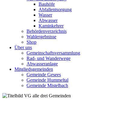
Bauhöfe
Abfallentsorgung
Wasser
Abwasser
Kaminkehrer
Behördenverzeichnis
Wahlergebnisse
Shop
Über uns
Gemeinschaftsversammlung
Rad- und Wanderwege
Abwasseranlage
Mitgliedsgemeinden
Gemeinde Gesees
Gemeinde Hummeltal
Gemeinde Mistelbach