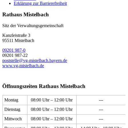
Erklärung zur Barrierefreiheit
Rathaus Mistelbach
Sitz der Verwaltungsgemeinschaft
Kanzleistraße 3
95511 Mistelbach
09201 987-0
09201 987-22
poststelle@vg-mistelbach.bayern.de
www.vg-mistelbach.de
Öffnungszeiten Rathaus Mistelbach
Montag
08:00 Uhr – 12:00 Uhr
---
Dienstag
08:00 Uhr – 12:00 Uhr
---
Mittwoch
08:00 Uhr – 12:00 Uhr
---