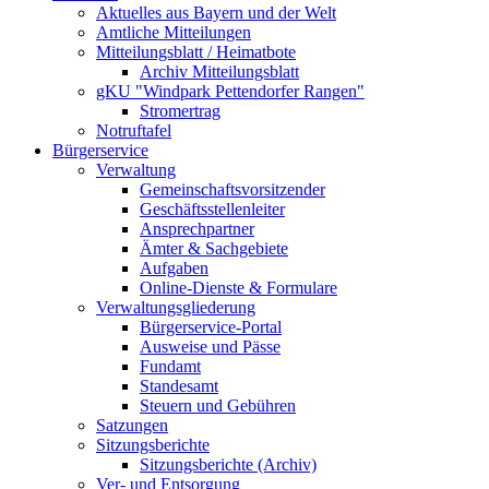
Aktuelles aus Bayern und der Welt
Amtliche Mitteilungen
Mitteilungsblatt / Heimatbote
Archiv Mitteilungsblatt
gKU "Windpark Pettendorfer Rangen"
Stromertrag
Notruftafel
Bürgerservice
Verwaltung
Gemeinschaftsvorsitzender
Geschäftsstellenleiter
Ansprechpartner
Ämter & Sachgebiete
Aufgaben
Online-Dienste & Formulare
Verwaltungsgliederung
Bürgerservice-Portal
Ausweise und Pässe
Fundamt
Standesamt
Steuern und Gebühren
Satzungen
Sitzungsberichte
Sitzungsberichte (Archiv)
Ver- und Entsorgung