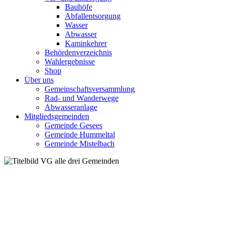
Bauhöfe
Abfallentsorgung
Wasser
Abwasser
Kaminkehrer
Behördenverzeichnis
Wahlergebnisse
Shop
Über uns
Gemeinschaftsversammlung
Rad- und Wanderwege
Abwasseranlage
Mitgliedsgemeinden
Gemeinde Gesees
Gemeinde Hummeltal
Gemeinde Mistelbach