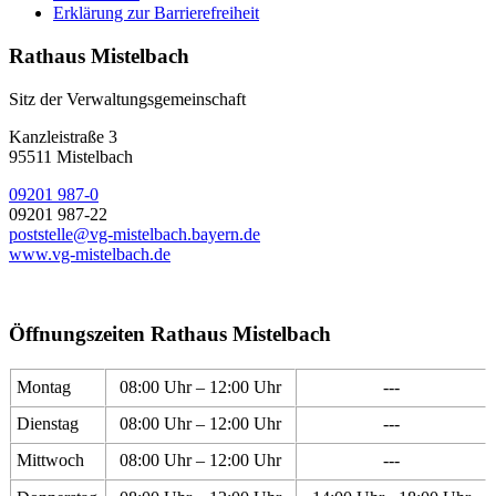
Erklärung zur Barrierefreiheit
Rathaus Mistelbach
Sitz der Verwaltungsgemeinschaft
Kanzleistraße 3
95511 Mistelbach
09201 987-0
09201 987-22
poststelle@vg-mistelbach.bayern.de
www.vg-mistelbach.de
Öffnungszeiten Rathaus Mistelbach
Montag
08:00 Uhr – 12:00 Uhr
---
Dienstag
08:00 Uhr – 12:00 Uhr
---
Mittwoch
08:00 Uhr – 12:00 Uhr
---