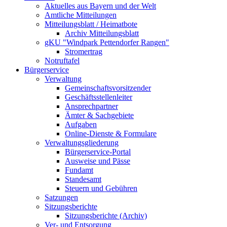
Aktuelles aus Bayern und der Welt
Amtliche Mitteilungen
Mitteilungsblatt / Heimatbote
Archiv Mitteilungsblatt
gKU "Windpark Pettendorfer Rangen"
Stromertrag
Notruftafel
Bürgerservice
Verwaltung
Gemeinschaftsvorsitzender
Geschäftsstellenleiter
Ansprechpartner
Ämter & Sachgebiete
Aufgaben
Online-Dienste & Formulare
Verwaltungsgliederung
Bürgerservice-Portal
Ausweise und Pässe
Fundamt
Standesamt
Steuern und Gebühren
Satzungen
Sitzungsberichte
Sitzungsberichte (Archiv)
Ver- und Entsorgung