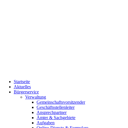
Startseite
Aktuelles
Bürgerservice
Verwaltung
Gemeinschaftsvorsitzender
Geschäftsstellenleiter
Ansprechpartner
Ämter & Sachgebiete
Aufgaben
Online-Dienste & Formulare