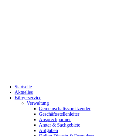
Startseite
Aktuelles
Bürgerservice
Verwaltung
Gemeinschaftsvorsitzender
Geschäftsstellenleiter
Ansprechpartner
Ämter & Sachgebiete
Aufgaben
Online-Dienste & Formulare