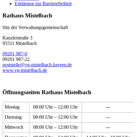
Erklärung zur Barrierefreiheit
Rathaus Mistelbach
Sitz der Verwaltungsgemeinschaft
Kanzleistraße 3
95511 Mistelbach
09201 987-0
09201 987-22
poststelle@vg-mistelbach.bayern.de
www.vg-mistelbach.de
Öffnungszeiten Rathaus Mistelbach
Montag
08:00 Uhr – 12:00 Uhr
---
Dienstag
08:00 Uhr – 12:00 Uhr
---
Mittwoch
08:00 Uhr – 12:00 Uhr
---