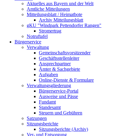
Aktuelles aus Bayern und der Welt
Amtliche Mitteilungen
Mitteilungsblatt / Heimatbote
Archiv Mitteilungsblatt
gKU "Windpark Pettendorfer Rangen"
Stromertrag
Notruftafel
Bürgerservice
Verwaltung
Gemeinschaftsvorsitzender
Geschäftsstellenleiter
Ansprechpartner
Ämter & Sachgebiete
Aufgaben
Online-Dienste & Formulare
Verwaltungsgliederung
Bürgerservice-Portal
Ausweise und Pässe
Fundamt
Standesamt
Steuern und Gebühren
Satzungen
Sitzungsberichte
Sitzungsberichte (Archiv)
Ver- und Entsorgung