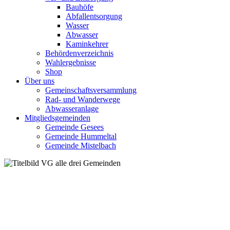
Bauhöfe
Abfallentsorgung
Wasser
Abwasser
Kaminkehrer
Behördenverzeichnis
Wahlergebnisse
Shop
Über uns
Gemeinschaftsversammlung
Rad- und Wanderwege
Abwasseranlage
Mitgliedsgemeinden
Gemeinde Gesees
Gemeinde Hummeltal
Gemeinde Mistelbach