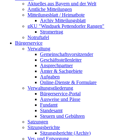
Aktuelles aus Bayern und der Welt
Amtliche Mitteilungen
Mitteilungsblatt / Heimatbote
Archiv Mitteilungsblatt
gKU "Windpark Pettendorfer Rangen"
Stromertrag
Notruftafel
Bürgerservice
Verwaltung
Gemeinschaftsvorsitzender
Geschäftsstellenleiter
Ansprechpartner
Ämter & Sachgebiete
Aufgaben
Online-Dienste & Formulare
Verwaltungsgliederung
Bürgerservice-Portal
Ausweise und Pässe
Fundamt
Standesamt
Steuern und Gebühren
Satzungen
Sitzungsberichte
Sitzungsberichte (Archiv)
Ver- und Entsorgung