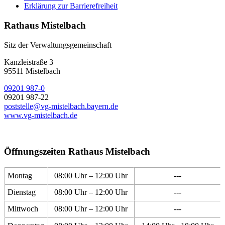
Erklärung zur Barrierefreiheit
Rathaus Mistelbach
Sitz der Verwaltungsgemeinschaft
Kanzleistraße 3
95511 Mistelbach
09201 987-0
09201 987-22
poststelle@vg-mistelbach.bayern.de
www.vg-mistelbach.de
Öffnungszeiten Rathaus Mistelbach
Montag
08:00 Uhr – 12:00 Uhr
---
Dienstag
08:00 Uhr – 12:00 Uhr
---
Mittwoch
08:00 Uhr – 12:00 Uhr
---