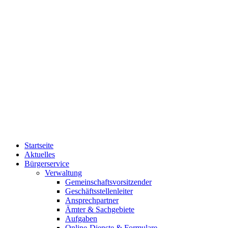
Startseite
Aktuelles
Bürgerservice
Verwaltung
Gemeinschaftsvorsitzender
Geschäftsstellenleiter
Ansprechpartner
Ämter & Sachgebiete
Aufgaben
Online-Dienste & Formulare