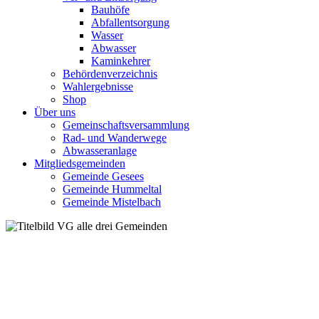
Bauhöfe
Abfallentsorgung
Wasser
Abwasser
Kaminkehrer
Behördenverzeichnis
Wahlergebnisse
Shop
Über uns
Gemeinschaftsversammlung
Rad- und Wanderwege
Abwasseranlage
Mitgliedsgemeinden
Gemeinde Gesees
Gemeinde Hummeltal
Gemeinde Mistelbach