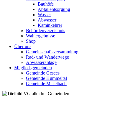
Bauhöfe
Abfallentsorgung
Wasser
Abwasser
Kaminkehrer
Behördenverzeichnis
Wahlergebnisse
Shop
Über uns
Gemeinschaftsversammlung
Rad- und Wanderwege
Abwasseranlage
Mitgliedsgemeinden
Gemeinde Gesees
Gemeinde Hummeltal
Gemeinde Mistelbach