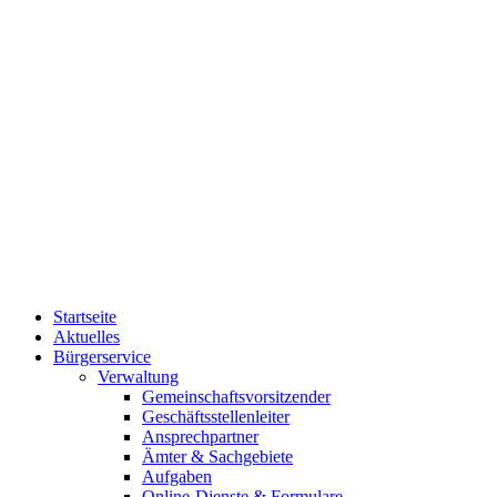
Startseite
Aktuelles
Bürgerservice
Verwaltung
Gemeinschaftsvorsitzender
Geschäftsstellenleiter
Ansprechpartner
Ämter & Sachgebiete
Aufgaben
Online-Dienste & Formulare