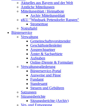
Aktuelles aus Bayern und der Welt
Amtliche Mitteilungen
Mitteilungsblatt / Heimatbote
Archiv Mitteilungsblatt
gKU "Windpark Pettendorfer Rangen"
Stromertrag
Notruftafel
Bürgerservice
Verwaltung
Gemeinschaftsvorsitzender
Geschäftsstellenleiter
Ansprechpartner
Ämter & Sachgebiete
Aufgaben
Online-Dienste & Formulare
Verwaltungsgliederung
Bürgerservice-Portal
Ausweise und Pässe
Fundamt
Standesamt
Steuern und Gebühren
Satzungen
Sitzungsberichte
Sitzungsberichte (Archiv)
Ver- und Entsorgung