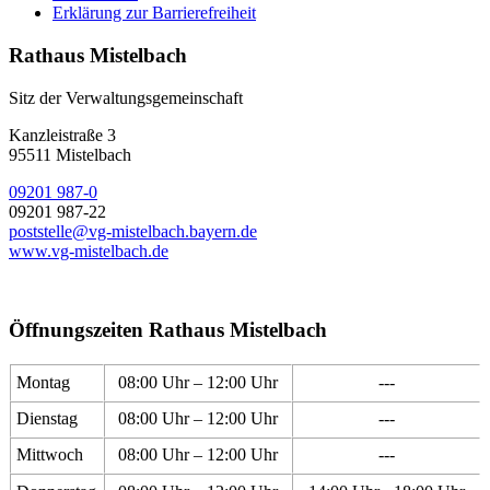
Erklärung zur Barrierefreiheit
Rathaus Mistelbach
Sitz der Verwaltungsgemeinschaft
Kanzleistraße 3
95511 Mistelbach
09201 987-0
09201 987-22
poststelle@vg-mistelbach.bayern.de
www.vg-mistelbach.de
Öffnungszeiten Rathaus Mistelbach
Montag
08:00 Uhr – 12:00 Uhr
---
Dienstag
08:00 Uhr – 12:00 Uhr
---
Mittwoch
08:00 Uhr – 12:00 Uhr
---