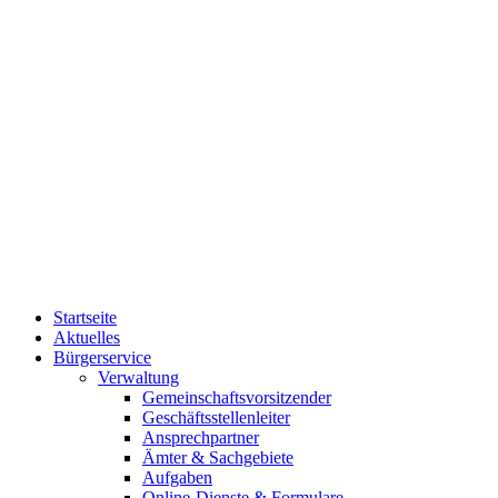
Startseite
Aktuelles
Bürgerservice
Verwaltung
Gemeinschaftsvorsitzender
Geschäftsstellenleiter
Ansprechpartner
Ämter & Sachgebiete
Aufgaben
Online-Dienste & Formulare