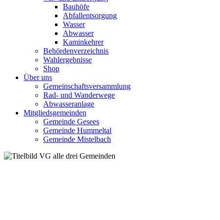
Bauhöfe
Abfallentsorgung
Wasser
Abwasser
Kaminkehrer
Behördenverzeichnis
Wahlergebnisse
Shop
Über uns
Gemeinschaftsversammlung
Rad- und Wanderwege
Abwasseranlage
Mitgliedsgemeinden
Gemeinde Gesees
Gemeinde Hummeltal
Gemeinde Mistelbach