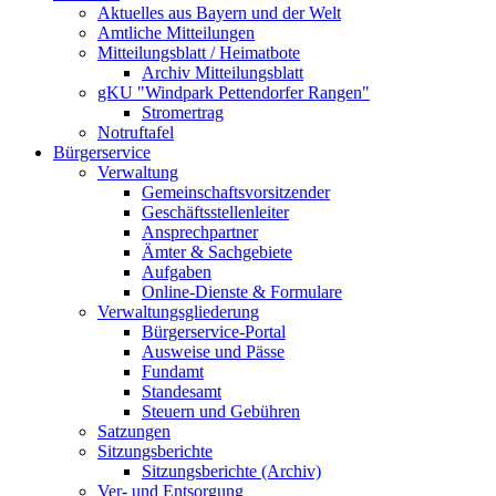
Aktuelles aus Bayern und der Welt
Amtliche Mitteilungen
Mitteilungsblatt / Heimatbote
Archiv Mitteilungsblatt
gKU "Windpark Pettendorfer Rangen"
Stromertrag
Notruftafel
Bürgerservice
Verwaltung
Gemeinschaftsvorsitzender
Geschäftsstellenleiter
Ansprechpartner
Ämter & Sachgebiete
Aufgaben
Online-Dienste & Formulare
Verwaltungsgliederung
Bürgerservice-Portal
Ausweise und Pässe
Fundamt
Standesamt
Steuern und Gebühren
Satzungen
Sitzungsberichte
Sitzungsberichte (Archiv)
Ver- und Entsorgung