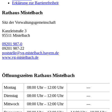
Erklärung zur Barrierefreiheit
Rathaus Mistelbach
Sitz der Verwaltungsgemeinschaft
Kanzleistraße 3
95511 Mistelbach
09201 987-0
09201 987-22
poststelle@vg-mistelbach.bayern.de
www.vg-mistelbach.de
Öffnungszeiten Rathaus Mistelbach
Montag
08:00 Uhr – 12:00 Uhr
---
Dienstag
08:00 Uhr – 12:00 Uhr
---
Mittwoch
08:00 Uhr – 12:00 Uhr
---