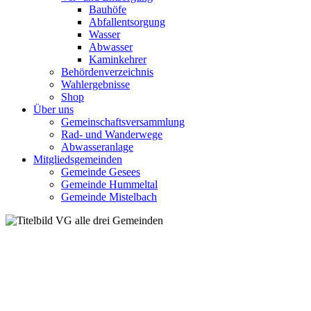
Bauhöfe
Abfallentsorgung
Wasser
Abwasser
Kaminkehrer
Behördenverzeichnis
Wahlergebnisse
Shop
Über uns
Gemeinschaftsversammlung
Rad- und Wanderwege
Abwasseranlage
Mitgliedsgemeinden
Gemeinde Gesees
Gemeinde Hummeltal
Gemeinde Mistelbach