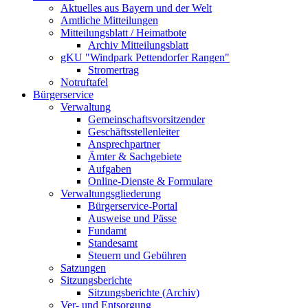
Aktuelles aus Bayern und der Welt
Amtliche Mitteilungen
Mitteilungsblatt / Heimatbote
Archiv Mitteilungsblatt
gKU "Windpark Pettendorfer Rangen"
Stromertrag
Notruftafel
Bürgerservice
Verwaltung
Gemeinschaftsvorsitzender
Geschäftsstellenleiter
Ansprechpartner
Ämter & Sachgebiete
Aufgaben
Online-Dienste & Formulare
Verwaltungsgliederung
Bürgerservice-Portal
Ausweise und Pässe
Fundamt
Standesamt
Steuern und Gebühren
Satzungen
Sitzungsberichte
Sitzungsberichte (Archiv)
Ver- und Entsorgung