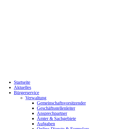
Startseite
Aktuelles
Bürgerservice
Verwaltung
Gemeinschaftsvorsitzender
Geschäftsstellenleiter
Ansprechpartner
Ämter & Sachgebiete
Aufgaben
Online-Dienste & Formulare