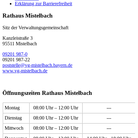
Erklärung zur Barrierefreiheit
Rathaus Mistelbach
Sitz der Verwaltungsgemeinschaft
Kanzleistraße 3
95511 Mistelbach
09201 987-0
09201 987-22
poststelle@vg-mistelbach.bayern.de
www.vg-mistelbach.de
Öffnungszeiten Rathaus Mistelbach
Montag
08:00 Uhr – 12:00 Uhr
---
Dienstag
08:00 Uhr – 12:00 Uhr
---
Mittwoch
08:00 Uhr – 12:00 Uhr
---