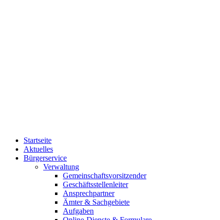
Startseite
Aktuelles
Bürgerservice
Verwaltung
Gemeinschaftsvorsitzender
Geschäftsstellenleiter
Ansprechpartner
Ämter & Sachgebiete
Aufgaben
Online-Dienste & Formulare