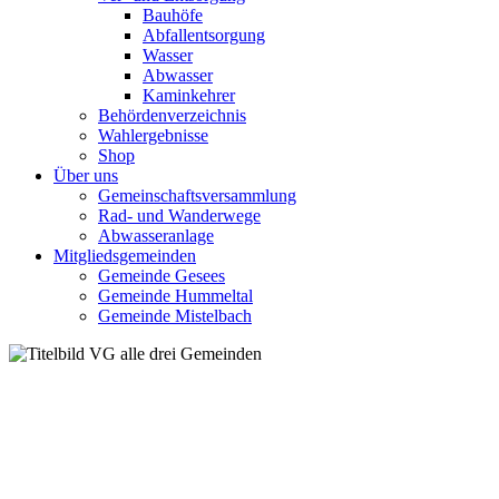
Bauhöfe
Abfallentsorgung
Wasser
Abwasser
Kaminkehrer
Behördenverzeichnis
Wahlergebnisse
Shop
Über uns
Gemeinschaftsversammlung
Rad- und Wanderwege
Abwasseranlage
Mitgliedsgemeinden
Gemeinde Gesees
Gemeinde Hummeltal
Gemeinde Mistelbach