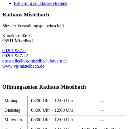
Erklärung zur Barrierefreiheit
Rathaus Mistelbach
Sitz der Verwaltungsgemeinschaft
Kanzleistraße 3
95511 Mistelbach
09201 987-0
09201 987-22
poststelle@vg-mistelbach.bayern.de
www.vg-mistelbach.de
Öffnungszeiten Rathaus Mistelbach
Montag
08:00 Uhr – 12:00 Uhr
---
Dienstag
08:00 Uhr – 12:00 Uhr
---
Mittwoch
08:00 Uhr – 12:00 Uhr
---