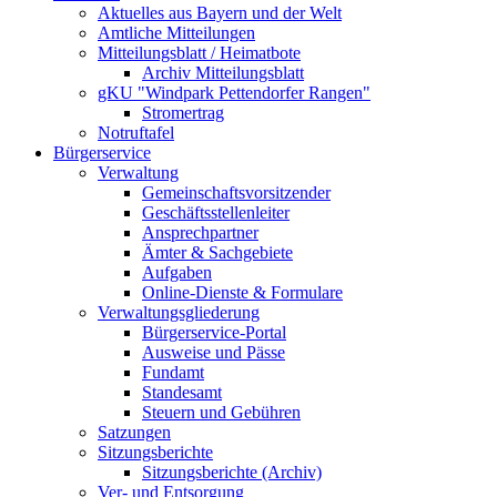
Aktuelles aus Bayern und der Welt
Amtliche Mitteilungen
Mitteilungsblatt / Heimatbote
Archiv Mitteilungsblatt
gKU "Windpark Pettendorfer Rangen"
Stromertrag
Notruftafel
Bürgerservice
Verwaltung
Gemeinschaftsvorsitzender
Geschäftsstellenleiter
Ansprechpartner
Ämter & Sachgebiete
Aufgaben
Online-Dienste & Formulare
Verwaltungsgliederung
Bürgerservice-Portal
Ausweise und Pässe
Fundamt
Standesamt
Steuern und Gebühren
Satzungen
Sitzungsberichte
Sitzungsberichte (Archiv)
Ver- und Entsorgung