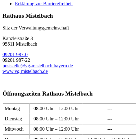
Erklärung zur Barrierefreiheit
Rathaus Mistelbach
Sitz der Verwaltungsgemeinschaft
Kanzleistraße 3
95511 Mistelbach
09201 987-0
09201 987-22
poststelle@vg-mistelbach.bayern.de
www.vg-mistelbach.de
Öffnungszeiten Rathaus Mistelbach
Montag
08:00 Uhr – 12:00 Uhr
---
Dienstag
08:00 Uhr – 12:00 Uhr
---
Mittwoch
08:00 Uhr – 12:00 Uhr
---