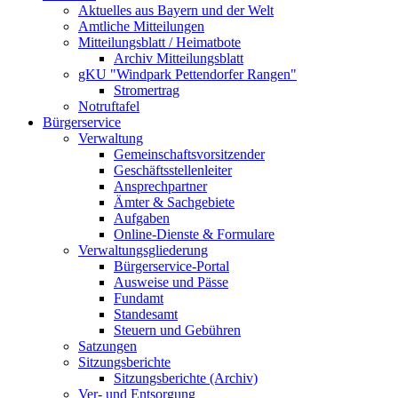
Aktuelles aus Bayern und der Welt
Amtliche Mitteilungen
Mitteilungsblatt / Heimatbote
Archiv Mitteilungsblatt
gKU "Windpark Pettendorfer Rangen"
Stromertrag
Notruftafel
Bürgerservice
Verwaltung
Gemeinschaftsvorsitzender
Geschäftsstellenleiter
Ansprechpartner
Ämter & Sachgebiete
Aufgaben
Online-Dienste & Formulare
Verwaltungsgliederung
Bürgerservice-Portal
Ausweise und Pässe
Fundamt
Standesamt
Steuern und Gebühren
Satzungen
Sitzungsberichte
Sitzungsberichte (Archiv)
Ver- und Entsorgung