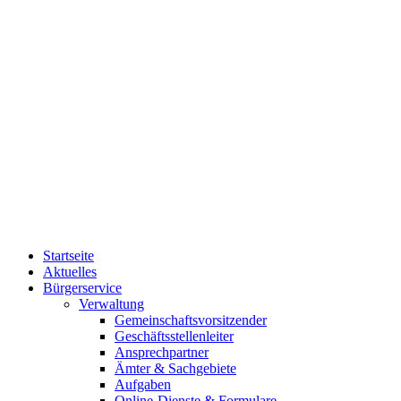
Startseite
Aktuelles
Bürgerservice
Verwaltung
Gemeinschaftsvorsitzender
Geschäftsstellenleiter
Ansprechpartner
Ämter & Sachgebiete
Aufgaben
Online-Dienste & Formulare