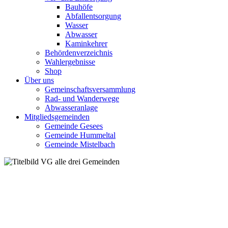
Bauhöfe
Abfallentsorgung
Wasser
Abwasser
Kaminkehrer
Behördenverzeichnis
Wahlergebnisse
Shop
Über uns
Gemeinschaftsversammlung
Rad- und Wanderwege
Abwasseranlage
Mitgliedsgemeinden
Gemeinde Gesees
Gemeinde Hummeltal
Gemeinde Mistelbach