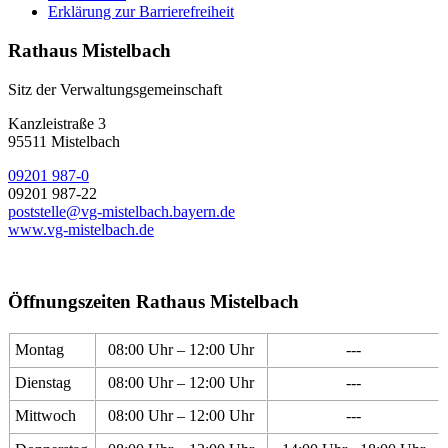
Erklärung zur Barrierefreiheit
Rathaus Mistelbach
Sitz der Verwaltungsgemeinschaft
Kanzleistraße 3
95511 Mistelbach
09201 987-0
09201 987-22
poststelle@vg-mistelbach.bayern.de
www.vg-mistelbach.de
Öffnungszeiten Rathaus Mistelbach
Montag
08:00 Uhr – 12:00 Uhr
---
Dienstag
08:00 Uhr – 12:00 Uhr
---
Mittwoch
08:00 Uhr – 12:00 Uhr
---