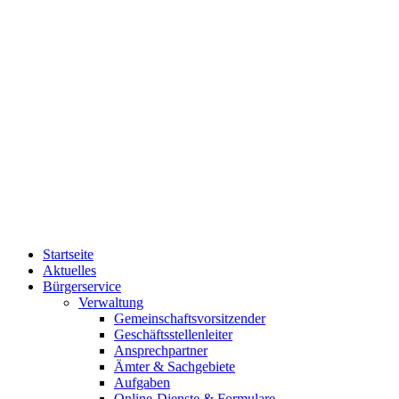
Startseite
Aktuelles
Bürgerservice
Verwaltung
Gemeinschaftsvorsitzender
Geschäftsstellenleiter
Ansprechpartner
Ämter & Sachgebiete
Aufgaben
Online-Dienste & Formulare