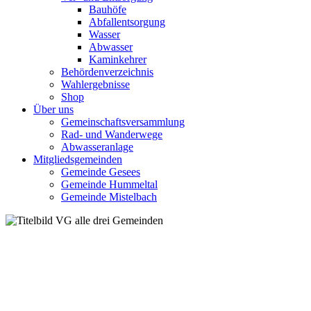
Bauhöfe
Abfallentsorgung
Wasser
Abwasser
Kaminkehrer
Behördenverzeichnis
Wahlergebnisse
Shop
Über uns
Gemeinschaftsversammlung
Rad- und Wanderwege
Abwasseranlage
Mitgliedsgemeinden
Gemeinde Gesees
Gemeinde Hummeltal
Gemeinde Mistelbach