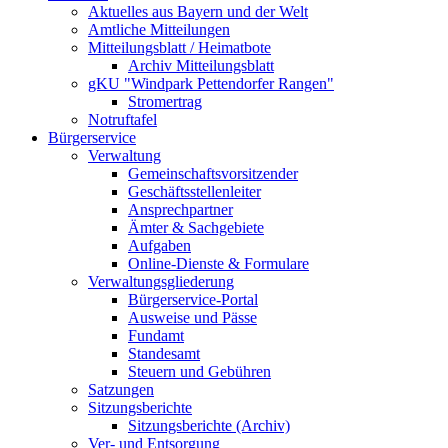
Aktuelles aus Bayern und der Welt
Amtliche Mitteilungen
Mitteilungsblatt / Heimatbote
Archiv Mitteilungsblatt
gKU "Windpark Pettendorfer Rangen"
Stromertrag
Notruftafel
Bürgerservice
Verwaltung
Gemeinschaftsvorsitzender
Geschäftsstellenleiter
Ansprechpartner
Ämter & Sachgebiete
Aufgaben
Online-Dienste & Formulare
Verwaltungsgliederung
Bürgerservice-Portal
Ausweise und Pässe
Fundamt
Standesamt
Steuern und Gebühren
Satzungen
Sitzungsberichte
Sitzungsberichte (Archiv)
Ver- und Entsorgung