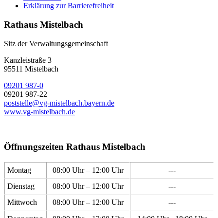
Erklärung zur Barrierefreiheit
Rathaus Mistelbach
Sitz der Verwaltungsgemeinschaft
Kanzleistraße 3
95511 Mistelbach
09201 987-0
09201 987-22
poststelle@vg-mistelbach.bayern.de
www.vg-mistelbach.de
Öffnungszeiten Rathaus Mistelbach
Montag
08:00 Uhr – 12:00 Uhr
---
Dienstag
08:00 Uhr – 12:00 Uhr
---
Mittwoch
08:00 Uhr – 12:00 Uhr
---