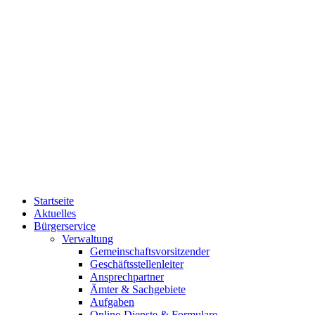
Startseite
Aktuelles
Bürgerservice
Verwaltung
Gemeinschaftsvorsitzender
Geschäftsstellenleiter
Ansprechpartner
Ämter & Sachgebiete
Aufgaben
Online-Dienste & Formulare