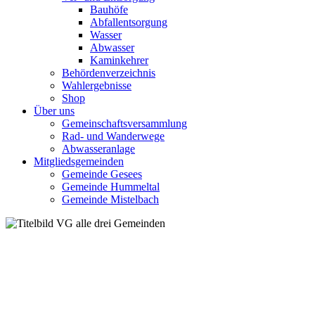
Bauhöfe
Abfallentsorgung
Wasser
Abwasser
Kaminkehrer
Behördenverzeichnis
Wahlergebnisse
Shop
Über uns
Gemeinschaftsversammlung
Rad- und Wanderwege
Abwasseranlage
Mitgliedsgemeinden
Gemeinde Gesees
Gemeinde Hummeltal
Gemeinde Mistelbach