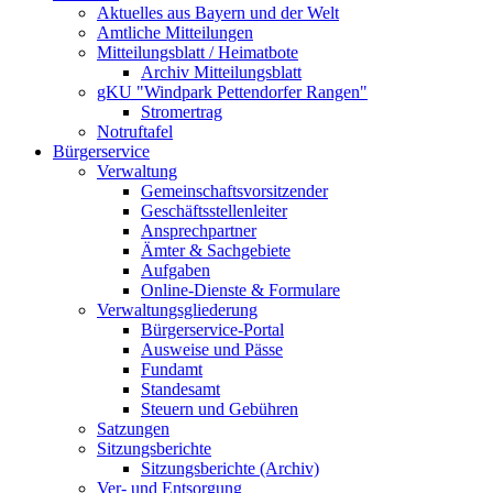
Aktuelles aus Bayern und der Welt
Amtliche Mitteilungen
Mitteilungsblatt / Heimatbote
Archiv Mitteilungsblatt
gKU "Windpark Pettendorfer Rangen"
Stromertrag
Notruftafel
Bürgerservice
Verwaltung
Gemeinschaftsvorsitzender
Geschäftsstellenleiter
Ansprechpartner
Ämter & Sachgebiete
Aufgaben
Online-Dienste & Formulare
Verwaltungsgliederung
Bürgerservice-Portal
Ausweise und Pässe
Fundamt
Standesamt
Steuern und Gebühren
Satzungen
Sitzungsberichte
Sitzungsberichte (Archiv)
Ver- und Entsorgung