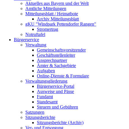
Aktuelles aus Bayern und der Welt
Amtliche Mitteilungen
Mitteilungsblatt / Heimatbote
Archiv Mitteilungsblatt
gKU "Windpark Pettendorfer Rangen"
Stromertrag
Notruftafel
Bürgerservice
Verwaltung
Gemeinschaftsvorsitzender
Geschäftsstellenleiter
Ansprechpartner
Ämter & Sachgebiete
Aufgaben
Online-Dienste & Formulare
Verwaltungsgliederung
Bürgerservice-Portal
Ausweise und Pässe
Fundamt
Standesamt
Steuern und Gebühren
Satzungen
Sitzungsberichte
Sitzungsberichte (Archiv)
Ver- und Entsorgung