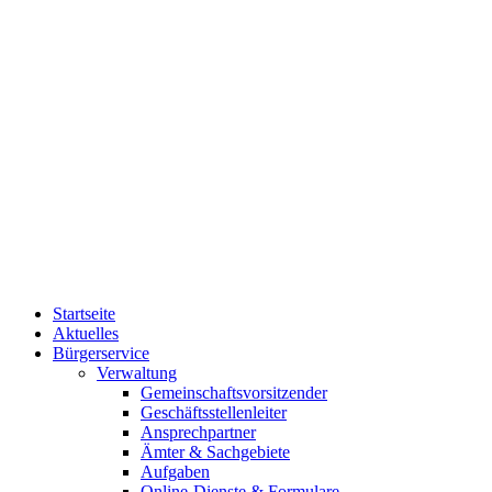
Startseite
Aktuelles
Bürgerservice
Verwaltung
Gemeinschaftsvorsitzender
Geschäftsstellenleiter
Ansprechpartner
Ämter & Sachgebiete
Aufgaben
Online-Dienste & Formulare