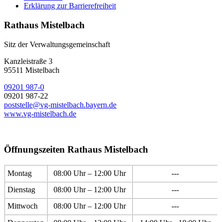
Erklärung zur Barrierefreiheit
Rathaus Mistelbach
Sitz der Verwaltungsgemeinschaft
Kanzleistraße 3
95511 Mistelbach
09201 987-0
09201 987-22
poststelle@vg-mistelbach.bayern.de
www.vg-mistelbach.de
Öffnungszeiten Rathaus Mistelbach
Montag
08:00 Uhr – 12:00 Uhr
---
Dienstag
08:00 Uhr – 12:00 Uhr
---
Mittwoch
08:00 Uhr – 12:00 Uhr
---