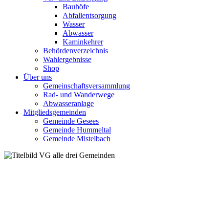
Bauhöfe
Abfallentsorgung
Wasser
Abwasser
Kaminkehrer
Behördenverzeichnis
Wahlergebnisse
Shop
Über uns
Gemeinschaftsversammlung
Rad- und Wanderwege
Abwasseranlage
Mitgliedsgemeinden
Gemeinde Gesees
Gemeinde Hummeltal
Gemeinde Mistelbach