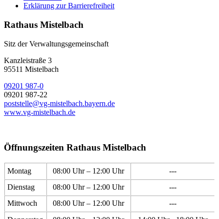
Erklärung zur Barrierefreiheit
Rathaus Mistelbach
Sitz der Verwaltungsgemeinschaft
Kanzleistraße 3
95511 Mistelbach
09201 987-0
09201 987-22
poststelle@vg-mistelbach.bayern.de
www.vg-mistelbach.de
Öffnungszeiten Rathaus Mistelbach
Montag
08:00 Uhr – 12:00 Uhr
---
Dienstag
08:00 Uhr – 12:00 Uhr
---
Mittwoch
08:00 Uhr – 12:00 Uhr
---