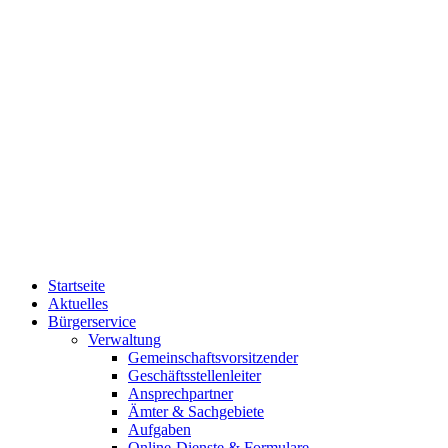
Startseite
Aktuelles
Bürgerservice
Verwaltung
Gemeinschaftsvorsitzender
Geschäftsstellenleiter
Ansprechpartner
Ämter & Sachgebiete
Aufgaben
Online-Dienste & Formulare