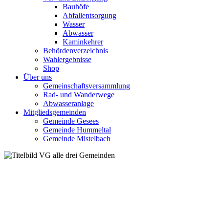
Bauhöfe
Abfallentsorgung
Wasser
Abwasser
Kaminkehrer
Behördenverzeichnis
Wahlergebnisse
Shop
Über uns
Gemeinschaftsversammlung
Rad- und Wanderwege
Abwasseranlage
Mitgliedsgemeinden
Gemeinde Gesees
Gemeinde Hummeltal
Gemeinde Mistelbach