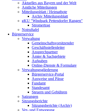
Aktuelles aus Bayern und der Welt
Amtliche Mitteilungen
Mitteilungsblatt / Heimatbote
Archiv Mitteilungsblatt
gKU "Windpark Pettendorfer Rangen"
Stromertrag
Notruftafel
Bürgerservice
Verwaltung
Gemeinschaftsvorsitzender
Geschäftsstellenleiter
Ansprechpartner
Ämter & Sachgebiete
Aufgaben
Online-Dienste & Formulare
Verwaltungsgliederung
Bürgerservice-Portal
Ausweise und Pässe
Fundamt
Standesamt
Steuern und Gebühren
Satzungen
Sitzungsberichte
Sitzungsberichte (Archiv)
Ver- und Entsorgung