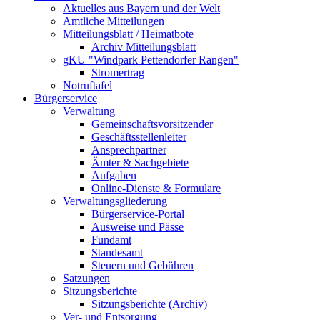
Aktuelles aus Bayern und der Welt
Amtliche Mitteilungen
Mitteilungsblatt / Heimatbote
Archiv Mitteilungsblatt
gKU "Windpark Pettendorfer Rangen"
Stromertrag
Notruftafel
Bürgerservice
Verwaltung
Gemeinschaftsvorsitzender
Geschäftsstellenleiter
Ansprechpartner
Ämter & Sachgebiete
Aufgaben
Online-Dienste & Formulare
Verwaltungsgliederung
Bürgerservice-Portal
Ausweise und Pässe
Fundamt
Standesamt
Steuern und Gebühren
Satzungen
Sitzungsberichte
Sitzungsberichte (Archiv)
Ver- und Entsorgung