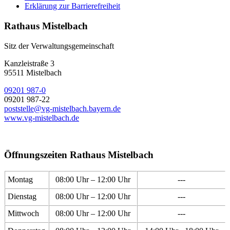
Erklärung zur Barrierefreiheit
Rathaus Mistelbach
Sitz der Verwaltungsgemeinschaft
Kanzleistraße 3
95511 Mistelbach
09201 987-0
09201 987-22
poststelle@vg-mistelbach.bayern.de
www.vg-mistelbach.de
Öffnungszeiten Rathaus Mistelbach
Montag
08:00 Uhr – 12:00 Uhr
---
Dienstag
08:00 Uhr – 12:00 Uhr
---
Mittwoch
08:00 Uhr – 12:00 Uhr
---