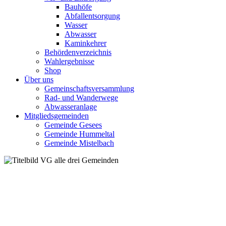
Bauhöfe
Abfallentsorgung
Wasser
Abwasser
Kaminkehrer
Behördenverzeichnis
Wahlergebnisse
Shop
Über uns
Gemeinschaftsversammlung
Rad- und Wanderwege
Abwasseranlage
Mitgliedsgemeinden
Gemeinde Gesees
Gemeinde Hummeltal
Gemeinde Mistelbach