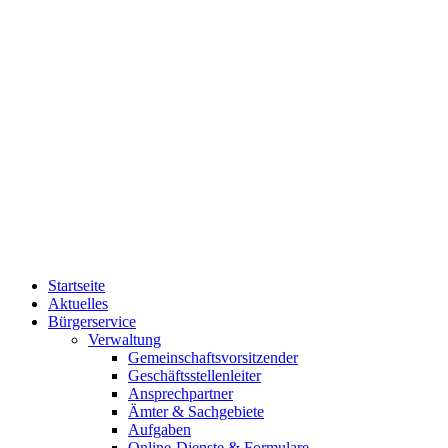
Startseite
Aktuelles
Bürgerservice
Verwaltung
Gemeinschaftsvorsitzender
Geschäftsstellenleiter
Ansprechpartner
Ämter & Sachgebiete
Aufgaben
Online-Dienste & Formulare