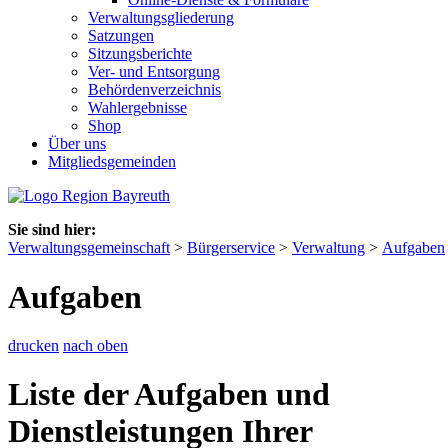
Verwaltungsgliederung
Satzungen
Sitzungsberichte
Ver- und Entsorgung
Behördenverzeichnis
Wahlergebnisse
Shop
Über uns
Mitgliedsgemeinden
Sie sind hier:
Verwaltungsgemeinschaft
>
Bürgerservice
>
Verwaltung
>
Aufgaben
Aufgaben
drucken
nach oben
Liste der Aufgaben und
Dienstleistungen Ihrer