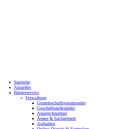
Startseite
Aktuelles
Bürgerservice
Verwaltung
Gemeinschaftsvorsitzender
Geschäftsstellenleiter
Ansprechpartner
Ämter & Sachgebiete
Aufgaben
Online-Dienste & Formulare