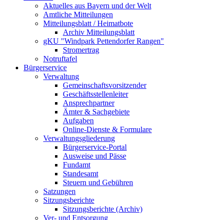
Aktuelles aus Bayern und der Welt
Amtliche Mitteilungen
Mitteilungsblatt / Heimatbote
Archiv Mitteilungsblatt
gKU "Windpark Pettendorfer Rangen"
Stromertrag
Notruftafel
Bürgerservice
Verwaltung
Gemeinschaftsvorsitzender
Geschäftsstellenleiter
Ansprechpartner
Ämter & Sachgebiete
Aufgaben
Online-Dienste & Formulare
Verwaltungsgliederung
Bürgerservice-Portal
Ausweise und Pässe
Fundamt
Standesamt
Steuern und Gebühren
Satzungen
Sitzungsberichte
Sitzungsberichte (Archiv)
Ver- und Entsorgung