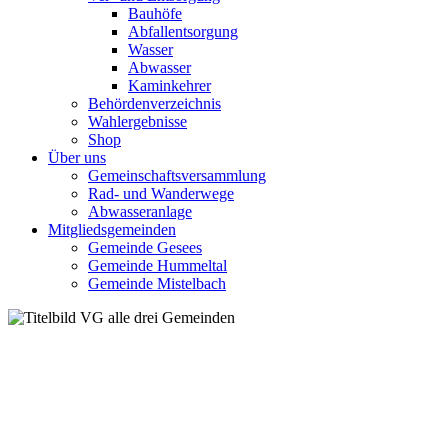
Bauhöfe
Abfallentsorgung
Wasser
Abwasser
Kaminkehrer
Behördenverzeichnis
Wahlergebnisse
Shop
Über uns
Gemeinschaftsversammlung
Rad- und Wanderwege
Abwasseranlage
Mitgliedsgemeinden
Gemeinde Gesees
Gemeinde Hummeltal
Gemeinde Mistelbach