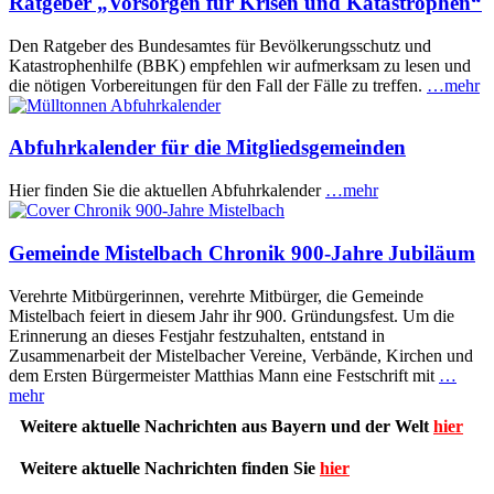
Ratgeber „Vorsorgen für Krisen und Katastrophen“
Den Ratgeber des Bundesamtes für Bevölkerungsschutz und
Katastrophenhilfe (BBK) empfehlen wir aufmerksam zu lesen und
die nötigen Vorbereitungen für den Fall der Fälle zu treffen.
…mehr
Abfuhrkalender für die Mitgliedsgemeinden
Hier finden Sie die aktuellen Abfuhrkalender
…mehr
Gemeinde Mistelbach Chronik 900-Jahre Jubiläum
Verehrte Mitbürgerinnen, verehrte Mitbürger, die Gemeinde
Mistelbach feiert in diesem Jahr ihr 900. Gründungsfest. Um die
Erinnerung an dieses Festjahr festzuhalten, entstand in
Zusammenarbeit der Mistelbacher Vereine, Verbände, Kirchen und
dem Ersten Bürgermeister Matthias Mann eine Festschrift mit
…
mehr
Weitere aktuelle Nachrichten aus Bayern und der Welt
hier
Weitere aktuelle Nachrichten finden Sie
hier