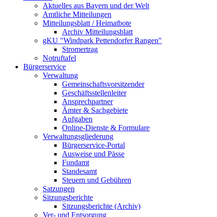
Aktuelles aus Bayern und der Welt
Amtliche Mitteilungen
Mitteilungsblatt / Heimatbote
Archiv Mitteilungsblatt
gKU "Windpark Pettendorfer Rangen"
Stromertrag
Notruftafel
Bürgerservice
Verwaltung
Gemeinschaftsvorsitzender
Geschäftsstellenleiter
Ansprechpartner
Ämter & Sachgebiete
Aufgaben
Online-Dienste & Formulare
Verwaltungsgliederung
Bürgerservice-Portal
Ausweise und Pässe
Fundamt
Standesamt
Steuern und Gebühren
Satzungen
Sitzungsberichte
Sitzungsberichte (Archiv)
Ver- und Entsorgung