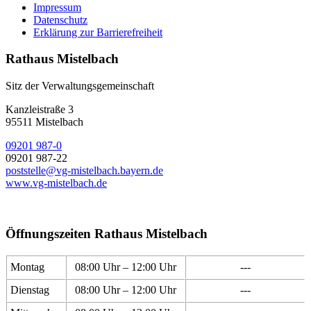
Impressum
Datenschutz
Erklärung zur Barrierefreiheit
Rathaus Mistelbach
Sitz der Verwaltungsgemeinschaft
Kanzleistraße 3
95511 Mistelbach
09201 987-0
09201 987-22
poststelle@vg-mistelbach.bayern.de
www.vg-mistelbach.de
Öffnungszeiten Rathaus Mistelbach
Montag
08:00 Uhr – 12:00 Uhr
---
Dienstag
08:00 Uhr – 12:00 Uhr
---