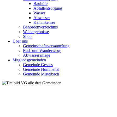
Bauhöfe
Abfallentsorgung
Wasser
Abwasser
Kaminkehrer
Behördenverzeichnis
Wahlergebnisse
Shop
Über uns
Gemeinschaftsversammlung
Rad- und Wanderwege
Abwasseranlage
Mitgliedsgemeinden
Gemeinde Gesees
Gemeinde Hummeltal
Gemeinde Mistelbach