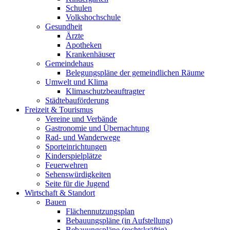
Schulen
Volkshochschule
Gesundheit
Ärzte
Apotheken
Krankenhäuser
Gemeindehaus
Belegungspläne der gemeindlichen Räume
Umwelt und Klima
Klimaschutzbeauftragter
Städtebauförderung
Freizeit & Tourismus
Vereine und Verbände
Gastronomie und Übernachtung
Rad- und Wanderwege
Sporteinrichtungen
Kinderspielplätze
Feuerwehren
Sehenswürdigkeiten
Seite für die Jugend
Wirtschaft & Standort
Bauen
Flächennutzungsplan
Bebauungspläne (in Aufstellung)
Bebauungspläne (rechtskräftig)