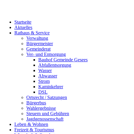
Startseite
Aktuelles
Rathaus & Service
Verwaltung
Bürgermeister
Gemeinderat
Ver- und Entsorgung
Bauhof Gemeinde Gesees
Abfallentsorgung
Wasser
Abwasser
Strom
Kaminkehrer
DSL
Ortsrecht / Satzungen
Bürgerbus
Wahlergebnisse
Steuern und Gebühren
Jagdgenossenschaft
Leben & Wohnen
Freizeit & Tourismus