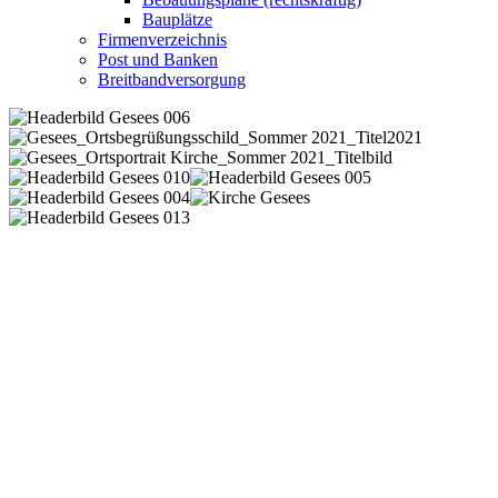
Bauplätze
Firmenverzeichnis
Post und Banken
Breitbandversorgung