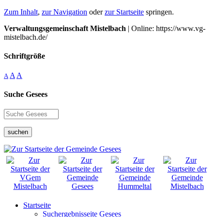
Zum Inhalt
,
zur Navigation
oder
zur Startseite
springen.
Verwaltungsgemeinschaft Mistelbach
| Online: https://www.vg-
mistelbach.de/
Schriftgröße
A
A
A
Suche Gesees
suchen
Startseite
Suchergebnisseite Gesees